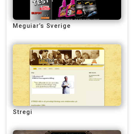
Meguiar’s Sverige
Stregi