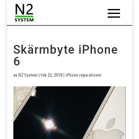
Skärmbyte iPhone
6
av
N2 System
|
feb 22, 2018
|
iPhone reparationer